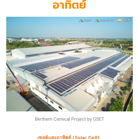
อาทิตย์
Berthem Cemical Project by GSET
เซลล์แสงอาทิตย์ (Solar Cell)