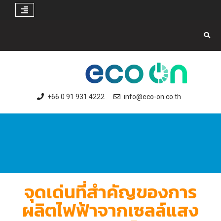
+66 0 91 931 4222
info@eco-on.co.th
จุดเด่นที่สำคัญของการ
ผลิตไฟฟ้าจากเซลล์แสง