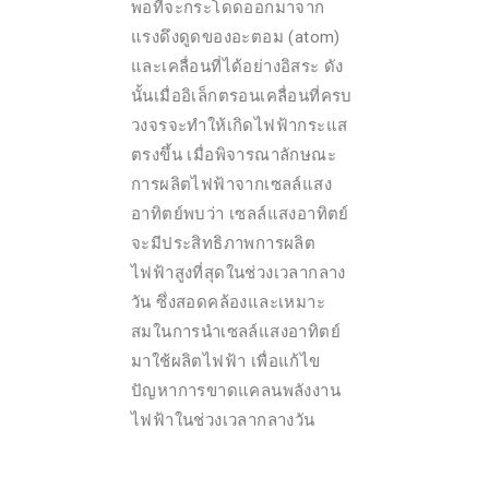
พอที่จะกระโดดออกมาจาก
แรงดึงดูดของอะตอม (atom)
และเคลื่อนที่ได้อย่างอิสระ ดัง
นั้นเมื่ออิเล็กตรอนเคลื่อนที่ครบ
วงจรจะทำให้เกิดไฟฟ้ากระแส
ตรงขึ้น เมื่อพิจารณาลักษณะ
การผลิตไฟฟ้าจากเซลล์แสง
อาทิตย์พบว่า เซลล์แสงอาทิตย์
จะมีประสิทธิภาพการผลิต
ไฟฟ้าสูงที่สุดในช่วงเวลากลาง
วัน ซึ่งสอดคล้องและเหมาะ
สมในการนำเซลล์แสงอาทิตย์
มาใช้ผลิตไฟฟ้า เพื่อแก้ไข
ปัญหาการขาดแคลนพลังงาน
ไฟฟ้าในช่วงเวลากลางวัน