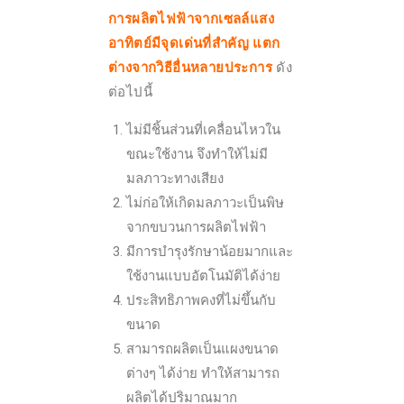
การผลิตไฟฟ้าจากเซลล์แสง
อาทิตย์มีจุดเด่นที่สำคัญ แตก
ต่างจากวิธีอื่นหลายประการ
ดัง
ต่อไปนี้
ไม่มีชิ้นส่วนที่เคลื่อนไหวใน
ขณะใช้งาน จึงทำให้ไม่มี
มลภาวะทางเสียง
ไม่ก่อให้เกิดมลภาวะเป็นพิษ
จากขบวนการผลิตไฟฟ้า
มีการบำรุงรักษาน้อยมากและ
ใช้งานแบบอัตโนมัติได้ง่าย
ประสิทธิภาพคงที่ไม่ขึ้นกับ
ขนาด
สามารถผลิตเป็นแผงขนาด
ต่างๆ ได้ง่าย ทำให้สามารถ
ผลิตได้ปริมาณมาก