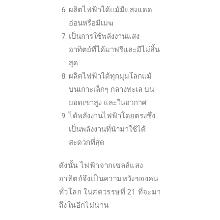
ผลิตไฟฟ้าได้แม้มีแสงแดด
อ่อนหรือมีเมฆ
เป็นการใช้พลังงานแสง
อาทิตย์ที่ได้มาฟรีและมีไม่สิ้น
สุด
ผลิตไฟฟ้าได้ทุกมุมโลกแม้
บนเกาะเล็กๆ กลางทะเล บน
ยอดเขาสูง และในอวกาศ
ได้พลังงานไฟฟ้าโดยตรงซึ่ง
เป็นพลังงานที่นำมาใช้ได้
สะดวกที่สุด
ดังนั้น ไฟฟ้าจากเซลล์แสง
อาทิตย์จึงเป็นความหวังของคน
ทั่วโลก ในศตวรรษที่ 21 ที่จะมา
ถึงในอีกไม่นาน