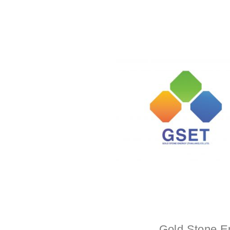
Gold Stone Ene