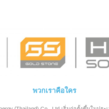
พวกเราคือใคร
rgy (Thailand) Co., Ltd เริ่มก่อตั้งขึ้นในประ