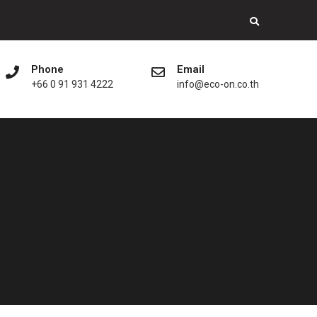
Phone
Email
+66 0 91 931 4222
info@eco-on.co.th