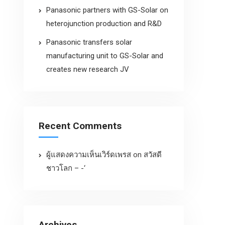
Panasonic partners with GS-Solar on
heterojunction production and R&D
Panasonic transfers solar
manufacturing unit to GS-Solar and
creates new research JV
Recent Comments
ผู้แสดงความเห็นเวิร์ดเพรส
on
สวัสดี
ชาวโลก – -‘
Archives