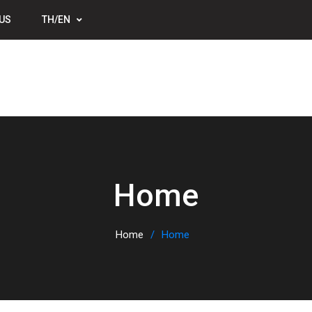
US
TH/EN
Home
Home
Home