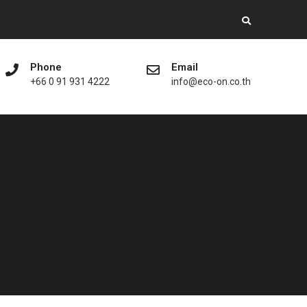
Phone
Email
+66 0 91 931 4222
info@eco-on.co.th